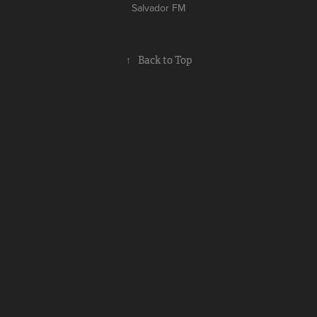
Salvador FM
↑
Back to Top